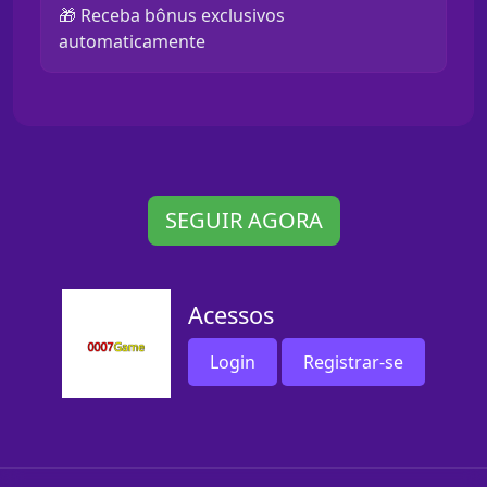
🎁 Receba bônus exclusivos
automaticamente
SEGUIR AGORA
Acessos
Login
Registrar-se