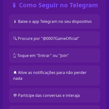
📱 Como Seguir no Telegram
📱 Baixe o app Telegram no seu dispositivo
🔍 Procure por "@0007GameOficial"
👆 Toque em "Entrar" ou "Join"
🔔 Ative as notificações para não perder
nada
💬 Participe das conversas e interaja