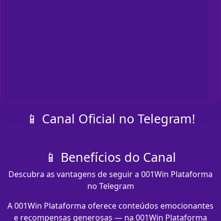
📱 Canal Oficial no Telegram!
📱 Benefícios do Canal
Descubra as vantagens de seguir a 001Win Plataforma
no Telegram
A 001Win Plataforma oferece conteúdos emocionantes
e recompensas generosas — na 001Win Plataforma