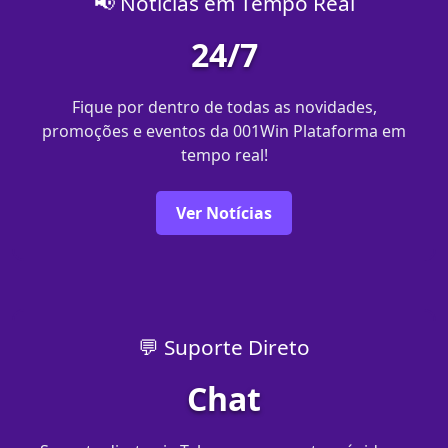
📢 Notícias em Tempo Real
24/7
Fique por dentro de todas as novidades,
promoções e eventos da 001Win Plataforma em
tempo real!
Ver Notícias
💬 Suporte Direto
Chat