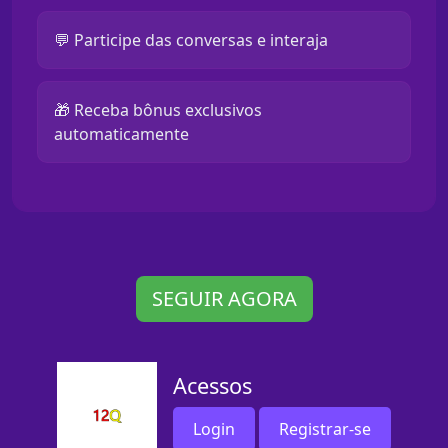
💬 Participe das conversas e interaja
🎁 Receba bônus exclusivos
automaticamente
SEGUIR AGORA
Acessos
Login
Registrar-se