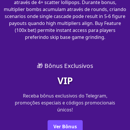
através de 4+ scatter lollipops. Durante bonus,
multiplier bombs acumulam através de rounds, criando
scenarios onde single cascade pode result in 5-6 figure
payouts quando high multipliers align. Buy Feature
(100x bet) permite instant access para players
preferindo skip base game grinding.
🎁 Bônus Exclusivos
VIP
Receba bônus exclusivos do Telegram,
promoções especiais e códigos promocionais
únicos!
Ver Bônus