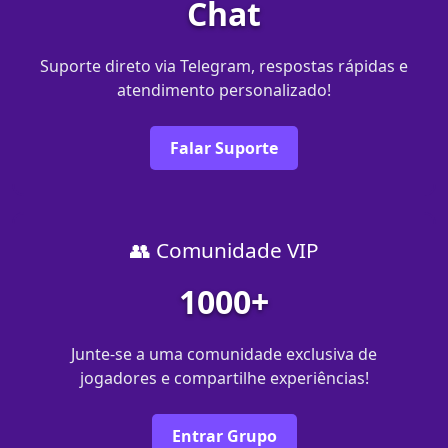
Chat
Suporte direto via Telegram, respostas rápidas e
atendimento personalizado!
Falar Suporte
👥 Comunidade VIP
1000+
Junte-se a uma comunidade exclusiva de
jogadores e compartilhe experiências!
Entrar Grupo