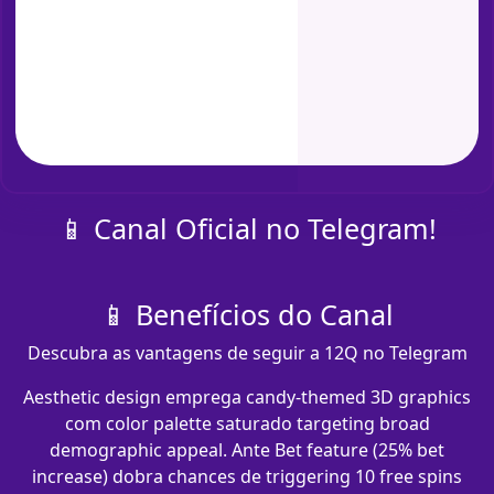
📱 Canal Oficial no Telegram!
📱 Benefícios do Canal
Descubra as vantagens de seguir a 12Q no Telegram
Aesthetic design emprega candy-themed 3D graphics
com color palette saturado targeting broad
demographic appeal. Ante Bet feature (25% bet
increase) dobra chances de triggering 10 free spins