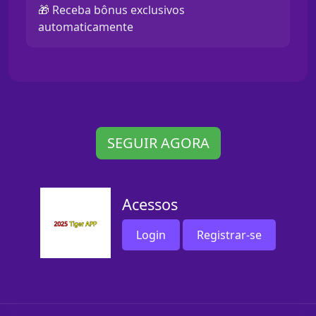
🎁 Receba bônus exclusivos
automaticamente
SEGUIR AGORA
Acessos
Login
Registrar-se