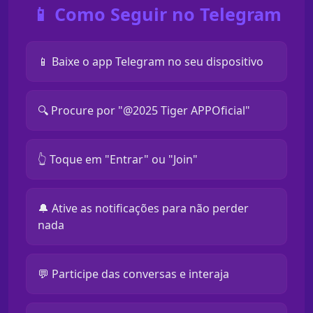
📱 Como Seguir no Telegram
📱 Baixe o app Telegram no seu dispositivo
🔍 Procure por "@2025 Tiger APPOficial"
👆 Toque em "Entrar" ou "Join"
🔔 Ative as notificações para não perder
nada
💬 Participe das conversas e interaja