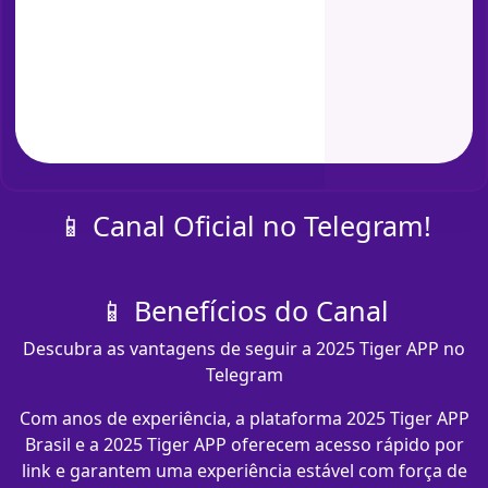
📱 Canal Oficial no Telegram!
📱 Benefícios do Canal
Descubra as vantagens de seguir a 2025 Tiger APP no
Telegram
Com anos de experiência, a plataforma 2025 Tiger APP
Brasil e a 2025 Tiger APP oferecem acesso rápido por
link e garantem uma experiência estável com força de