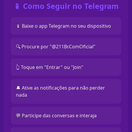
📱 Como Seguir no Telegram
📱 Baixe o app Telegram no seu dispositivo
🔍 Procure por "@211Br.ComOficial"
👆 Toque em "Entrar" ou "Join"
🔔 Ative as notificações para não perder
nada
💬 Participe das conversas e interaja