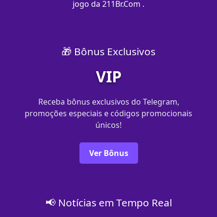
jogo da 211Br.Com .
🎁 Bônus Exclusivos
VIP
Receba bônus exclusivos do Telegram,
promoções especiais e códigos promocionais
únicos!
Ver Bônus
📢 Notícias em Tempo Real