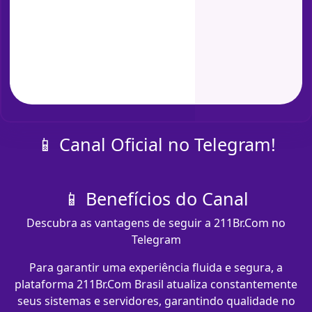
📱 Canal Oficial no Telegram!
📱 Benefícios do Canal
Descubra as vantagens de seguir a 211Br.Com no
Telegram
Para garantir uma experiência fluida e segura, a
plataforma 211Br.Com Brasil atualiza constantemente
seus sistemas e servidores, garantindo qualidade no