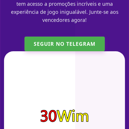
tem acesso a promoções incríveis e uma
experiência de jogo inigualável. Junte-se aos
vencedores agora!
SEGUIR NO TELEGRAM