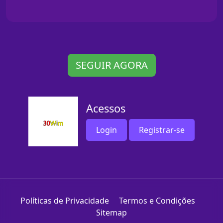
SEGUIR AGORA
Acessos
Login
Registrar-se
Políticas de Privacidade
Termos e Condições
Sitemap