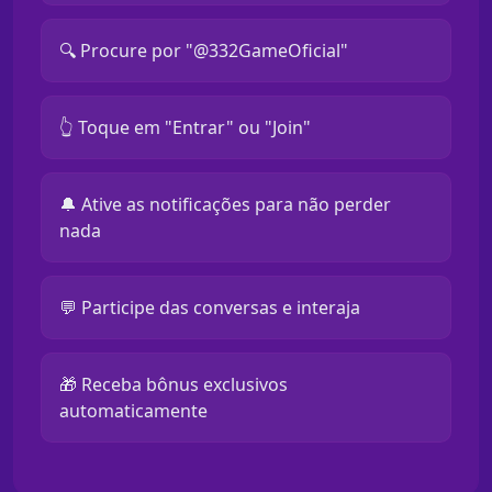
🔍 Procure por "@332GameOficial"
👆 Toque em "Entrar" ou "Join"
🔔 Ative as notificações para não perder
nada
💬 Participe das conversas e interaja
🎁 Receba bônus exclusivos
automaticamente