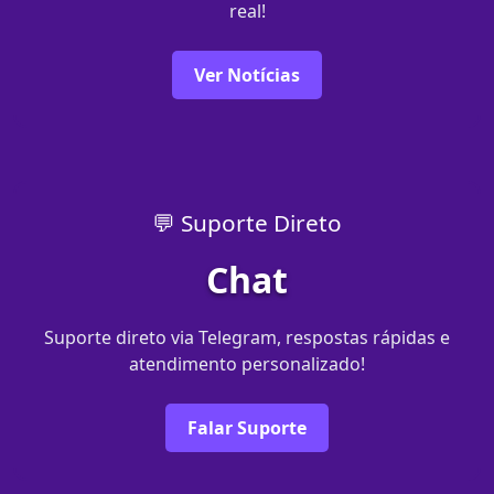
real!
Ver Notícias
💬 Suporte Direto
Chat
Suporte direto via Telegram, respostas rápidas e
atendimento personalizado!
Falar Suporte