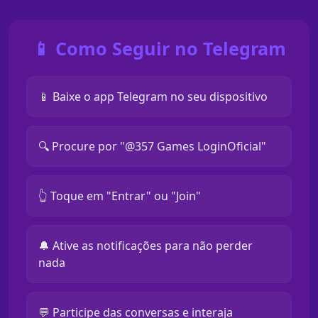
📱 Como Seguir no Telegram
📱 Baixe o app Telegram no seu dispositivo
🔍 Procure por "@357 Games LoginOficial"
👆 Toque em "Entrar" ou "Join"
🔔 Ative as notificações para não perder
nada
💬 Participe das conversas e interaja