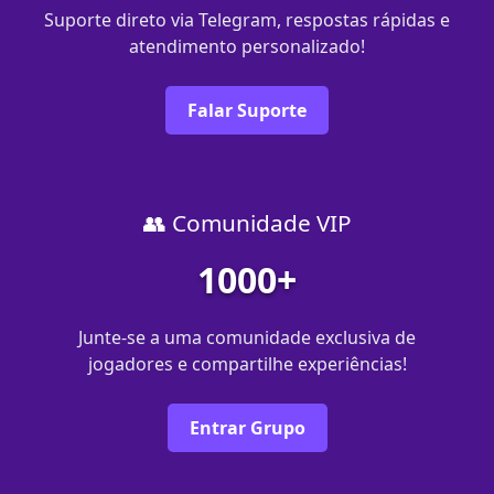
Suporte direto via Telegram, respostas rápidas e
atendimento personalizado!
Falar Suporte
👥 Comunidade VIP
1000+
Junte-se a uma comunidade exclusiva de
jogadores e compartilhe experiências!
Entrar Grupo