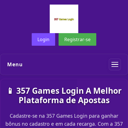
Login
Registrar-se
Menu
📱 357 Games Login A Melhor
Plataforma de Apostas
Cadastre-se na 357 Games Login para ganhar
bônus no cadastro e em cada recarga. Com a 357