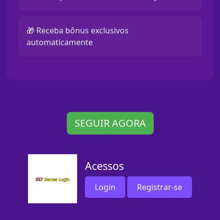
🎁 Receba bônus exclusivos
automaticamente
SEGUIR AGORA
Acessos
Login
Registrar-se