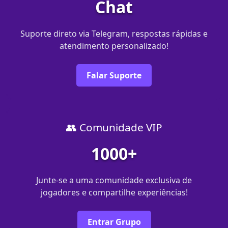
Chat
Suporte direto via Telegram, respostas rápidas e
atendimento personalizado!
Falar Suporte
👥 Comunidade VIP
1000+
Junte-se a uma comunidade exclusiva de
jogadores e compartilhe experiências!
Entrar Grupo