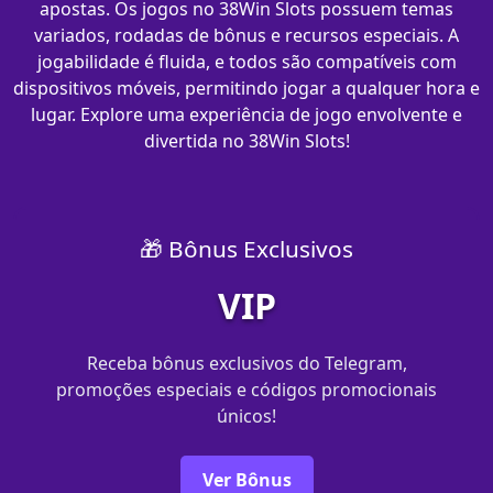
apostas. Os jogos no 38Win Slots possuem temas
variados, rodadas de bônus e recursos especiais. A
jogabilidade é fluida, e todos são compatíveis com
dispositivos móveis, permitindo jogar a qualquer hora e
lugar. Explore uma experiência de jogo envolvente e
divertida no 38Win Slots!
🎁 Bônus Exclusivos
VIP
Receba bônus exclusivos do Telegram,
promoções especiais e códigos promocionais
únicos!
Ver Bônus