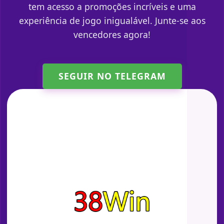
tem acesso a promoções incríveis e uma
experiência de jogo inigualável. Junte-se aos
vencedores agora!
SEGUIR NO TELEGRAM