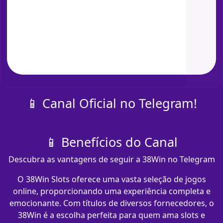
📱 Canal Oficial no Telegram!
📱 Benefícios do Canal
Descubra as vantagens de seguir a 38Win no Telegram
O 38Win Slots oferece uma vasta seleção de jogos
online, proporcionando uma experiência completa e
emocionante. Com títulos de diversos fornecedores, o
38Win é a escolha perfeita para quem ama slots e