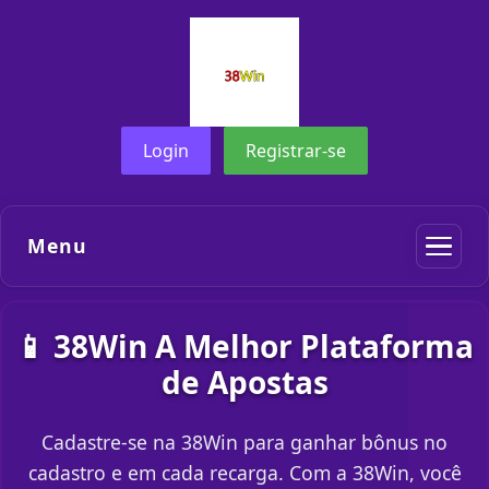
Login
Registrar-se
Menu
📱 38Win A Melhor Plataforma
de Apostas
Cadastre-se na 38Win para ganhar bônus no
cadastro e em cada recarga. Com a 38Win, você