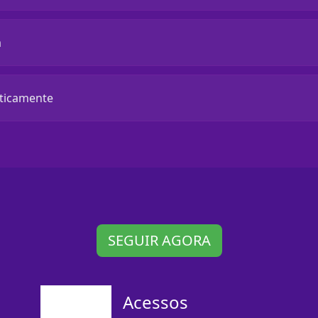
a
aticamente
SEGUIR AGORA
Acessos