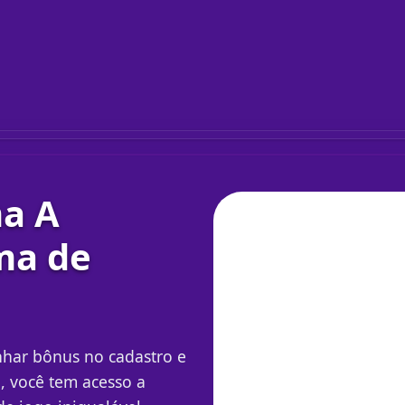
ma A
ma de
nhar bônus no cadastro e
, você tem acesso a