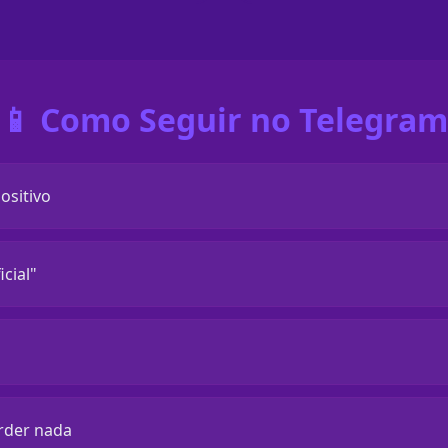
📱 Como Seguir no Telegram
ositivo
cial"
erder nada