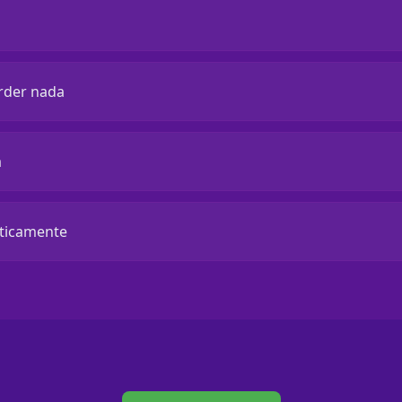
erder nada
a
aticamente