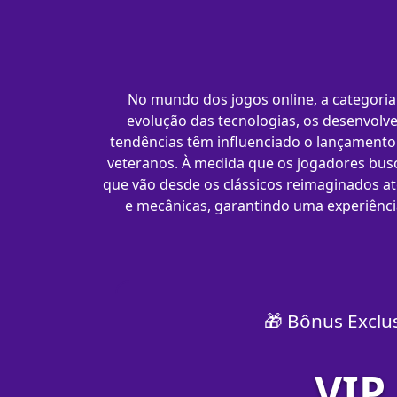
No mundo dos jogos online, a categoria
evolução das tecnologias, os desenvolv
tendências têm influenciado o lançamento
veteranos. À medida que os jogadores bus
que vão desde os clássicos reimaginados até
e mecânicas, garantindo uma experiência
🎁 Bônus Exclu
VIP