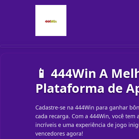
📱 444Win A Mel
Plataforma de A
Cadastre-se na 444Win para ganhar bôn
cada recarga. Com a 444Win, você tem 
incríveis e uma experiência de jogo inig
vencedores agora!