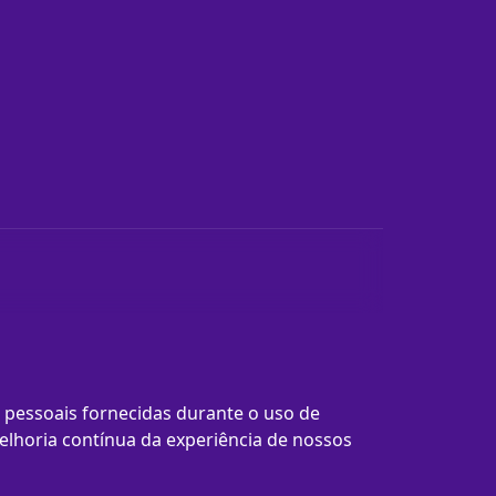
 pessoais fornecidas durante o uso de
elhoria contínua da experiência de nossos