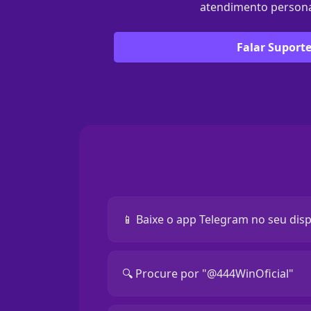
atendimento persona
Falar Suport
📱 Baixe o app Telegram no seu disp
🔍 Procure por "@444WinOficial"