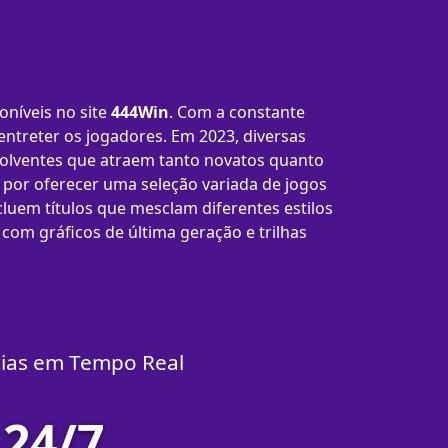
níveis no site
444Win
. Com a constante
ntreter os jogadores. Em 2023, diversas
volventes que atraem tanto novatos quanto
por oferecer uma seleção variada de jogos
cluem títulos que mesclam diferentes estilos
com gráficos de última geração e trilhas
cias em Tempo Real
24/7