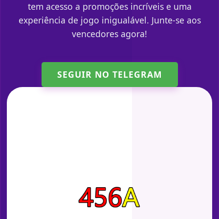
tem acesso a promoções incríveis e uma
experiência de jogo inigualável. Junte-se aos
vencedores agora!
SEGUIR NO TELEGRAM