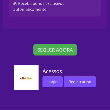
🎁 Receba bônus exclusivos
automaticamente
SEGUIR AGORA
Acessos
Login
Registrar-se