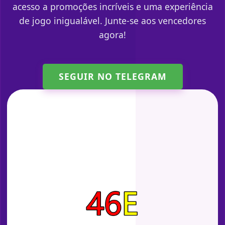
acesso a promoções incríveis e uma experiência
de jogo inigualável. Junte-se aos vencedores
agora!
SEGUIR NO TELEGRAM