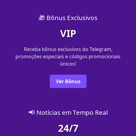
🎁 Bônus Exclusivos
VIP
Receba bônus exclusivos do Telegram,
promoções especiais e códigos promocionais
únicos!
Ver Bônus
📢 Notícias em Tempo Real
24/7