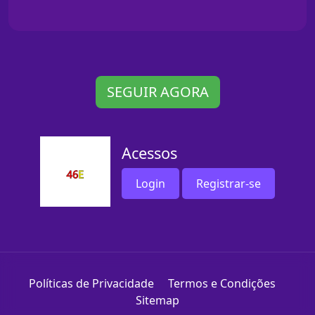
SEGUIR AGORA
Acessos
Login
Registrar-se
Políticas de Privacidade
Termos e Condições
Sitemap