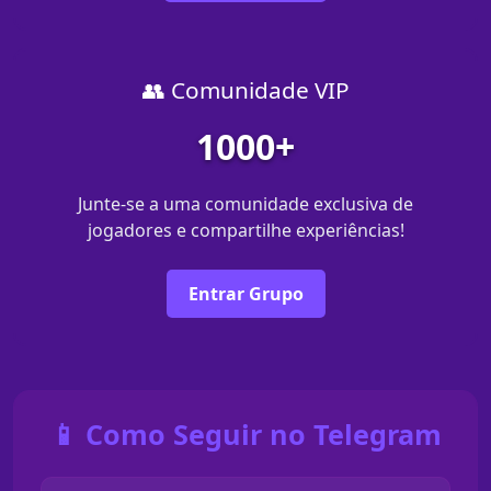
👥 Comunidade VIP
1000+
Junte-se a uma comunidade exclusiva de
jogadores e compartilhe experiências!
Entrar Grupo
📱 Como Seguir no Telegram