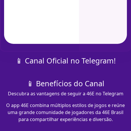
📱 Canal Oficial no Telegram!
📱 Benefícios do Canal
Descubra as vantagens de seguir a 46E no Telegram
O app 46E combina múltiplos estilos de jogos e reúne
uma grande comunidade de jogadores da 46E Brasil
para compartilhar experiências e diversão.