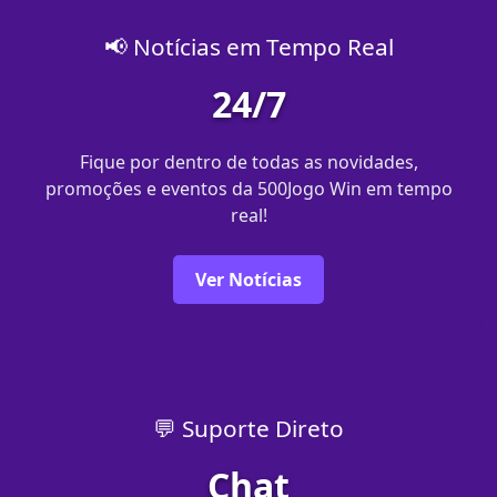
📢 Notícias em Tempo Real
24/7
Fique por dentro de todas as novidades,
promoções e eventos da 500Jogo Win em tempo
real!
Ver Notícias
💬 Suporte Direto
Chat