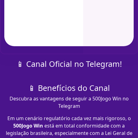
📱 Canal Oficial no Telegram!
📱 Benefícios do Canal
Descubra as vantagens de seguir a 500Jogo Win no
Telegram
Em um cenário regulatório cada vez mais rigoroso, o
500Jogo Win
está em total conformidade com a
legislação brasileira, especialmente com a Lei Geral de