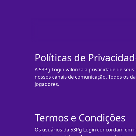
Políticas de Privacida
A 53Pg Login valoriza a privacidade de seu
nossos canais de comunicação. Todos os dad
jogadores.
Termos e Condições
Os usuários da 53Pg Login concordam em res