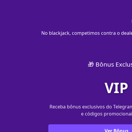
No blackjack, competimos contra o deale
🎁 Bônus Exclu
VIP
Receba bônus exclusivos do Telegra
e códigos promocionai
Ver Bônus