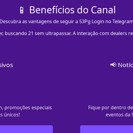
📱 Benefícios do Canal
Descubra as vantagens de seguir a 53Pg Login no Telegra
r, buscando 21 sem ultrapassar. A interação com dealers r
sivos
📢 Notí
m, promoções especiais
Fique por dentro d
s únicos!
eventos da 