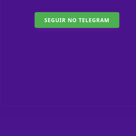
SEGUIR NO TELEGRAM