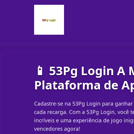
📱 53Pg Login A 
Plataforma de A
Cadastre-se na 53Pg Login para ganhar
cada recarga. Com a 53Pg Login, você 
incríveis e uma experiência de jogo inig
vencedores agora!