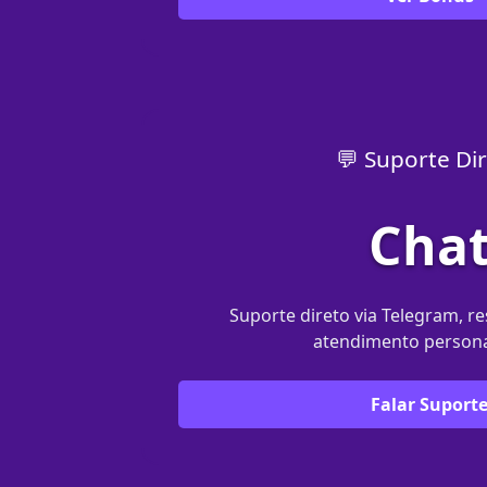
💬 Suporte Di
Cha
Suporte direto via Telegram, r
atendimento persona
Falar Suport