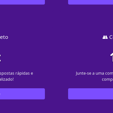
reto
👥 
t
espostas rápidas e
Junte-se a uma com
lizado!
compa
e