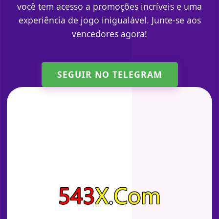
você tem acesso a promoções incríveis e uma
experiência de jogo inigualável. Junte-se aos
vencedores agora!
SEGUIR NO TELEGRAM