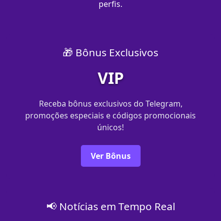
perfis.
🎁 Bônus Exclusivos
VIP
Receba bônus exclusivos do Telegram,
promoções especiais e códigos promocionais
únicos!
Ver Bônus
📢 Notícias em Tempo Real