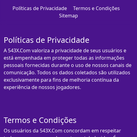
Políticas de Privacidade
Termos e Condições
Sitemap
Políticas de Privacidade
A 543X.Com valoriza a privacidade de seus usuários e
está empenhada em proteger todas as informações
pessoais fornecidas durante o uso de nossos canais de
comunicação. Todos os dados coletados são utilizados
exclusivamente para fins de melhoria contínua da
experiência de nossos jogadores.
Termos e Condições
Os usuários da 543X.Com concordam em respeitar