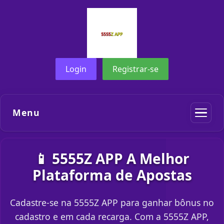
Login
Registrar-se
Menu
📱 5555Z APP A Melhor
Plataforma de Apostas
Cadastre-se na 5555Z APP para ganhar bônus no
cadastro e em cada recarga. Com a 5555Z APP,