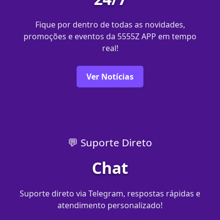
Fique por dentro de todas as novidades,
promoções e eventos da 5555Z APP em tempo
real!
Ver Notícias
💬 Suporte Direto
Chat
Suporte direto via Telegram, respostas rápidas e
atendimento personalizado!