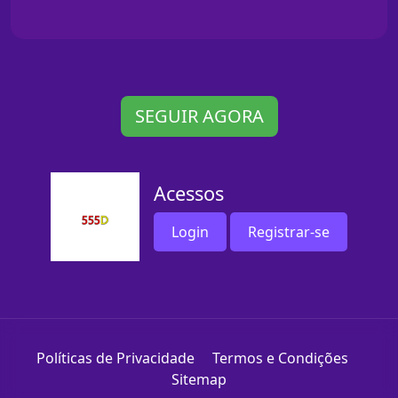
SEGUIR AGORA
Acessos
Login
Registrar-se
Políticas de Privacidade
Termos e Condições
Sitemap