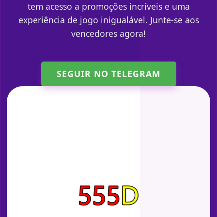
tem acesso a promoções incríveis e uma
experiência de jogo inigualável. Junte-se aos
vencedores agora!
SEGUIR NO TELEGRAM