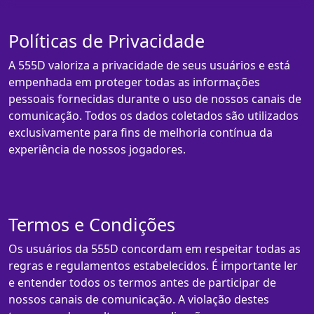
Políticas de Privacidade
A 555D valoriza a privacidade de seus usuários e está
empenhada em proteger todas as informações
pessoais fornecidas durante o uso de nossos canais de
comunicação. Todos os dados coletados são utilizados
exclusivamente para fins de melhoria contínua da
experiência de nossos jogadores.
Termos e Condições
Os usuários da 555D concordam em respeitar todas as
regras e regulamentos estabelecidos. É importante ler
e entender todos os termos antes de participar de
nossos canais de comunicação. A violação destes