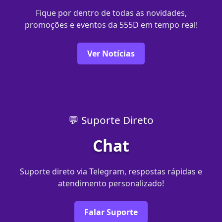
Fique por dentro de todas as novidades,
promoções e eventos da 555D em tempo real!
Ver Notícias
💬 Suporte Direto
Chat
Suporte direto via Telegram, respostas rápidas e
atendimento personalizado!
Falar Suporte