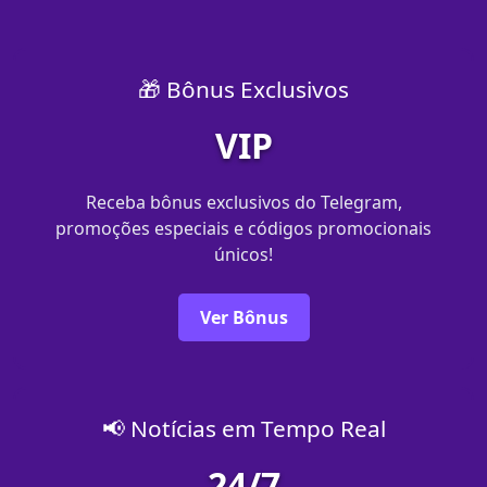
🎁 Bônus Exclusivos
VIP
Receba bônus exclusivos do Telegram,
promoções especiais e códigos promocionais
únicos!
Ver Bônus
📢 Notícias em Tempo Real
24/7