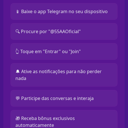
📱 Baixe o app Telegram no seu dispositivo
🔍 Procure por "@55AAOficial"
👆 Toque em "Entrar" ou "Join"
🔔 Ative as notificações para não perder
nada
💬 Participe das conversas e interaja
🎁 Receba bônus exclusivos
automaticamente