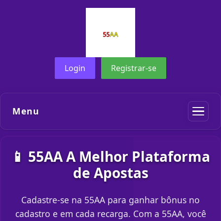
Login
Registrar-se
Menu
📱 55AA A Melhor Plataforma
de Apostas
Cadastre-se na 55AA para ganhar bônus no
cadastro e em cada recarga. Com a 55AA, você