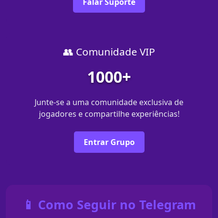
Falar Suporte
👥 Comunidade VIP
1000+
Junte-se a uma comunidade exclusiva de
jogadores e compartilhe experiências!
Entrar Grupo
📱 Como Seguir no Telegram