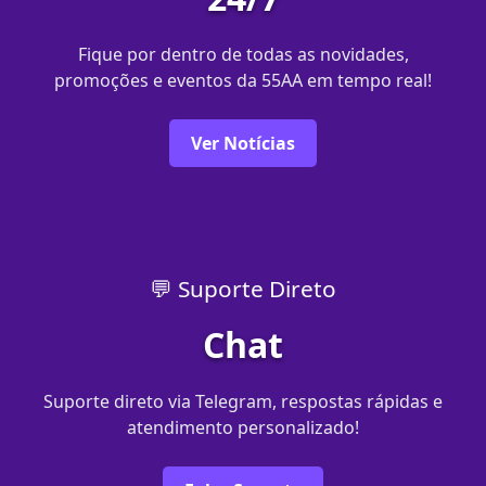
Fique por dentro de todas as novidades,
promoções e eventos da 55AA em tempo real!
Ver Notícias
💬 Suporte Direto
Chat
Suporte direto via Telegram, respostas rápidas e
atendimento personalizado!