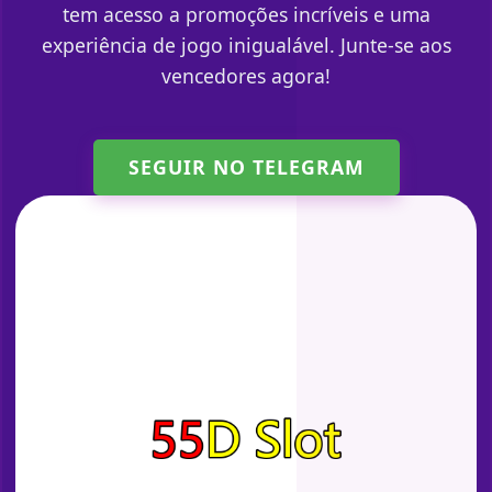
tem acesso a promoções incríveis e uma
experiência de jogo inigualável. Junte-se aos
vencedores agora!
SEGUIR NO TELEGRAM