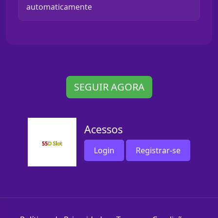
automaticamente
SEGUIR AGORA
Acessos
Login
Registrar-se