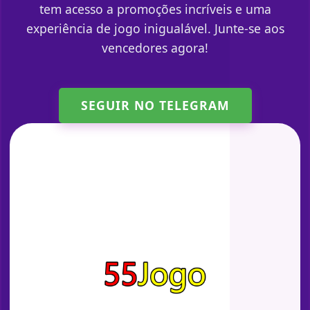
tem acesso a promoções incríveis e uma
experiência de jogo inigualável. Junte-se aos
vencedores agora!
SEGUIR NO TELEGRAM