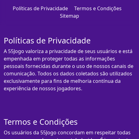
Políticas de Privacidade
Termos e Condições
Sitemap
Políticas de Privacidade
A 55Jogo valoriza a privacidade de seus usuários e está
empenhada em proteger todas as informações
pessoais fornecidas durante o uso de nossos canais de
comunicação. Todos os dados coletados são utilizados
exclusivamente para fins de melhoria contínua da
experiência de nossos jogadores.
Termos e Condições
Os usuários da 55Jogo concordam em respeitar todas