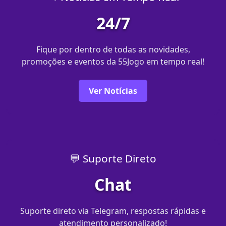
24/7
Fique por dentro de todas as novidades,
promoções e eventos da 55Jogo em tempo real!
Ver Notícias
💬 Suporte Direto
Chat
Suporte direto via Telegram, respostas rápidas e
atendimento personalizado!