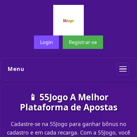
Login
Registrar-se
Menu
📱 55Jogo A Melhor
Plataforma de Apostas
Cadastre-se na 55Jogo para ganhar bônus no
cadastro e em cada recarga. Com a 55Jogo, você