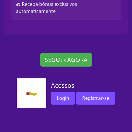
🎁 Receba bônus exclusivos
automaticamente
SEGUIR AGORA
Acessos
Login
Registrar-se