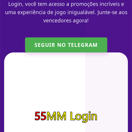
Login, você tem acesso a promoções incríveis e
uma experiência de jogo inigualável. Junte-se aos
vencedores agora!
SEGUIR NO TELEGRAM