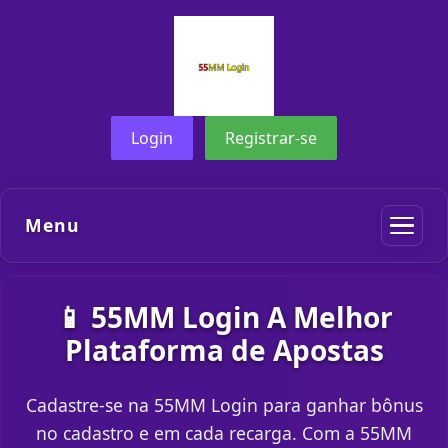
Login
Registrar-se
Menu
📱 55MM Login A Melhor
Plataforma de Apostas
Cadastre-se na 55MM Login para ganhar bônus
no cadastro e em cada recarga. Com a 55MM