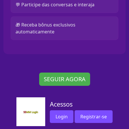
💬 Participe das conversas e interaja
🎁 Receba bônus exclusivos
automaticamente
SEGUIR AGORA
Acessos
Login
Registrar-se