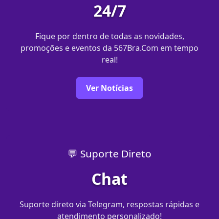
24/7
Fique por dentro de todas as novidades,
promoções e eventos da 567Bra.Com em tempo
real!
Ver Notícias
💬 Suporte Direto
Chat
Suporte direto via Telegram, respostas rápidas e
atendimento personalizado!