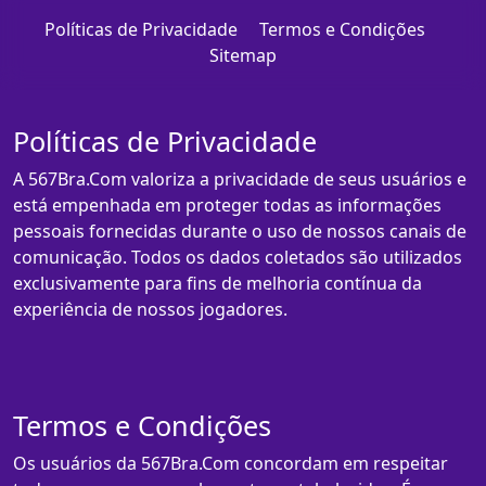
Políticas de Privacidade
Termos e Condições
Sitemap
Políticas de Privacidade
A 567Bra.Com valoriza a privacidade de seus usuários e
está empenhada em proteger todas as informações
pessoais fornecidas durante o uso de nossos canais de
comunicação. Todos os dados coletados são utilizados
exclusivamente para fins de melhoria contínua da
experiência de nossos jogadores.
Termos e Condições
Os usuários da 567Bra.Com concordam em respeitar