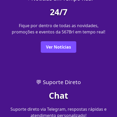
24/7
Fique por dentro de todas as novidades,
promoções e eventos da 567Brl em tempo real!
Ver Notícias
💬 Suporte Direto
Chat
Suporte direto via Telegram, respostas rápidas e
atendimento personalizado!