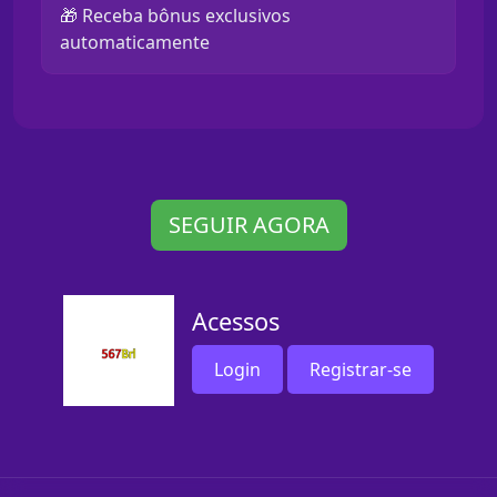
🎁 Receba bônus exclusivos
automaticamente
SEGUIR AGORA
Acessos
Login
Registrar-se