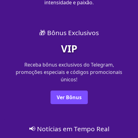
intensidade e paixão.
🎁 Bônus Exclusivos
VIP
Receba bônus exclusivos do Telegram,
promoções especiais e códigos promocionais
únicos!
Ver Bônus
📢 Notícias em Tempo Real