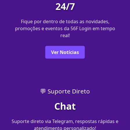
24/7
Fique por dentro de todas as novidades,
promoções e eventos da 56F Login em tempo
real!
Ver Notícias
💬 Suporte Direto
Chat
Suporte direto via Telegram, respostas rápidas e
atendimento personalizado!