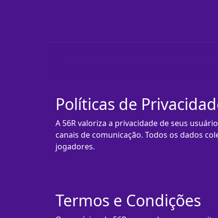
Políticas de Privacida
A 56R valoriza a privacidade de seus usuár
canais de comunicação. Todos os dados cole
jogadores.
Termos e Condições