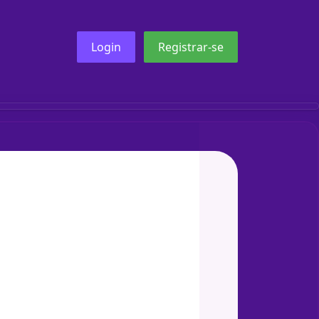
Login
Registrar-se