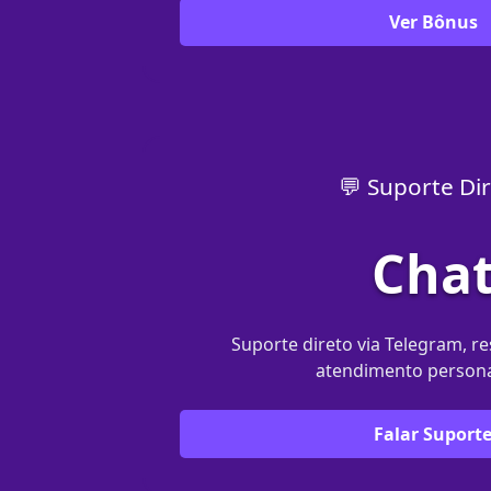
Ver Bônus
💬 Suporte Di
Cha
Suporte direto via Telegram, r
atendimento persona
Falar Suport