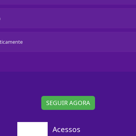
a
aticamente
SEGUIR AGORA
Acessos