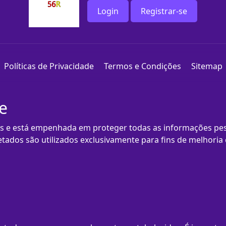
Login
Registrar-se
Políticas de Privacidade
Termos e Condições
Sitemap
de
ios e está empenhada em proteger todas as informações pe
tados são utilizados exclusivamente para fins de melhoria