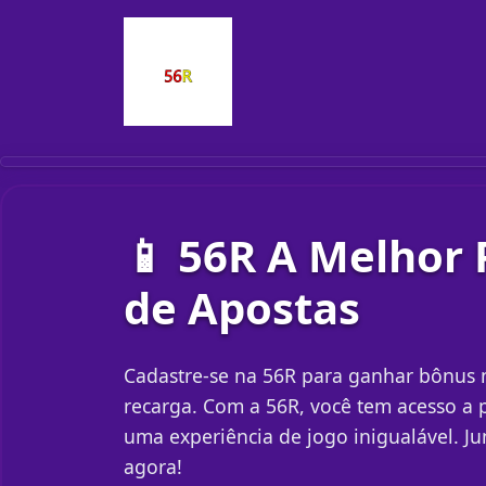
📱 56R A Melhor
de Apostas
Cadastre-se na 56R para ganhar bônus 
recarga. Com a 56R, você tem acesso a 
uma experiência de jogo inigualável. J
agora!