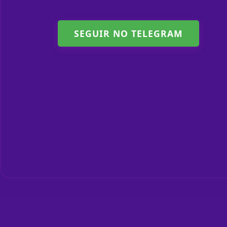
SEGUIR NO TELEGRAM