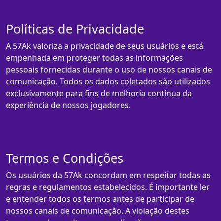
Políticas de Privacidade
A 57Ak valoriza a privacidade de seus usuários e está
empenhada em proteger todas as informações
pessoais fornecidas durante o uso de nossos canais de
comunicação. Todos os dados coletados são utilizados
exclusivamente para fins de melhoria contínua da
experiência de nossos jogadores.
Termos e Condições
Os usuários da 57Ak concordam em respeitar todas as
regras e regulamentos estabelecidos. É importante ler
e entender todos os termos antes de participar de
nossos canais de comunicação. A violação destes