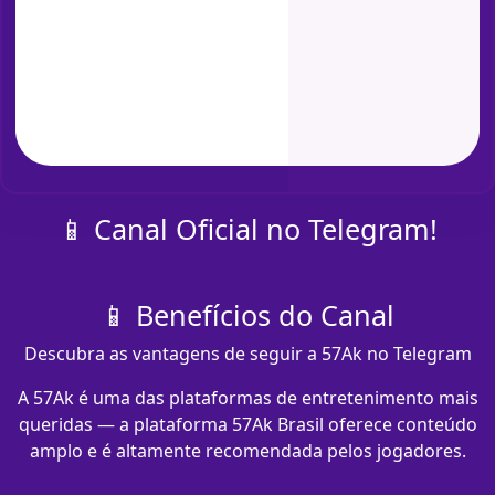
📱 Canal Oficial no Telegram!
📱 Benefícios do Canal
Descubra as vantagens de seguir a 57Ak no Telegram
A 57Ak é uma das plataformas de entretenimento mais
queridas — a plataforma 57Ak Brasil oferece conteúdo
amplo e é altamente recomendada pelos jogadores.