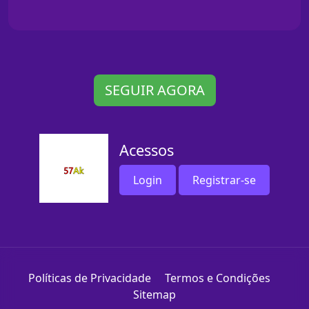
SEGUIR AGORA
Acessos
Login
Registrar-se
Políticas de Privacidade
Termos e Condições
Sitemap