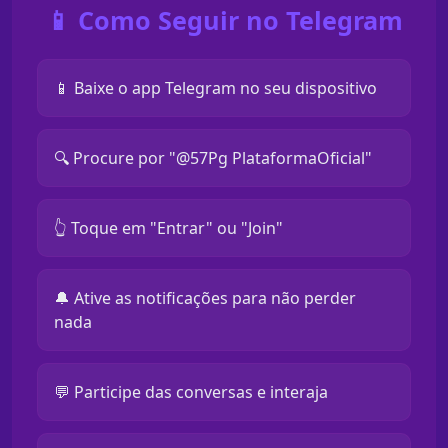
📱 Como Seguir no Telegram
📱 Baixe o app Telegram no seu dispositivo
🔍 Procure por "@57Pg PlataformaOficial"
👆 Toque em "Entrar" ou "Join"
🔔 Ative as notificações para não perder
nada
💬 Participe das conversas e interaja