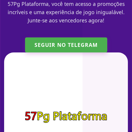
57Pg Plataforma, você tem acesso a promoções
incríveis e uma experiência de jogo inigualável.
Junte-se aos vencedores agora!
SEGUIR NO TELEGRAM