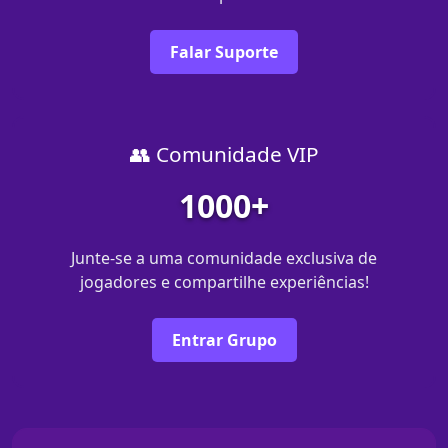
Falar Suporte
👥 Comunidade VIP
1000+
Junte-se a uma comunidade exclusiva de
jogadores e compartilhe experiências!
Entrar Grupo