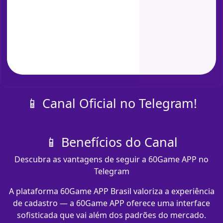
📱 Canal Oficial no Telegram!
📱 Benefícios do Canal
Descubra as vantagens de seguir a 60Game APP no
Telegram
A plataforma 60Game APP Brasil valoriza a experiência
de cadastro — a 60Game APP oferece uma interface
sofisticada que vai além dos padrões do mercado.