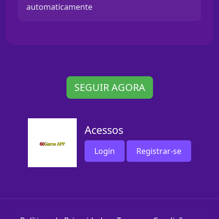
automaticamente
SEGUIR AGORA
Acessos
Login
Registrar-se