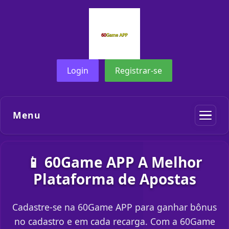
Login
Registrar-se
Menu
📱 60Game APP A Melhor
Plataforma de Apostas
Cadastre-se na 60Game APP para ganhar bônus
no cadastro e em cada recarga. Com a 60Game