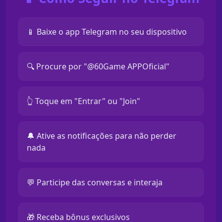
📱 Baixe o app Telegram no seu dispositivo
🔍 Procure por "@60Game APPOficial"
👆 Toque em "Entrar" ou "Join"
🔔 Ative as notificações para não perder
nada
💬 Participe das conversas e interaja
🎁 Receba bônus exclusivos