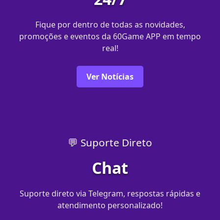
Fique por dentro de todas as novidades,
promoções e eventos da 60Game APP em tempo
real!
Ver Notícias
💬 Suporte Direto
Chat
Suporte direto via Telegram, respostas rápidas e
atendimento personalizado!