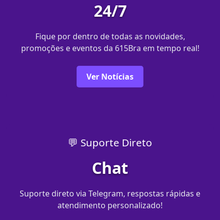
24/7
Fique por dentro de todas as novidades,
promoções e eventos da 615Bra em tempo real!
Ver Notícias
💬 Suporte Direto
Chat
Suporte direto via Telegram, respostas rápidas e
atendimento personalizado!