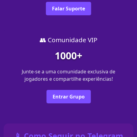
Falar Suporte
👥 Comunidade VIP
1000+
Junte-se a uma comunidade exclusiva de
jogadores e compartilhe experiências!
Entrar Grupo
📱 Como Seguir no Telegram