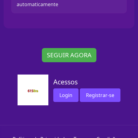
automaticamente
SEGUIR AGORA
Acessos
Login
Registrar-se