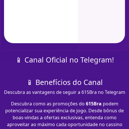
📱 Canal Oficial no Telegram!
📱 Benefícios do Canal
Descubra as vantagens de seguir a 615Bra no Telegram
Descubra como as promoções do
615Bra
podem
potencializar sua experiência de jogo. Desde bônus de
boas-vindas a ofertas exclusivas, entenda como
aproveitar ao máximo cada oportunidade no cassino