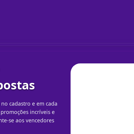
postas
 no cadastro e em cada
 promoções incríveis e
unte-se aos vencedores