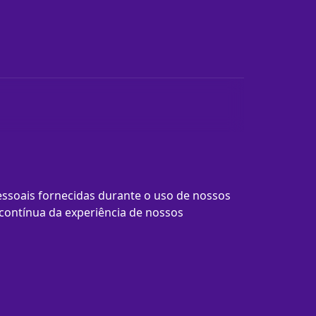
essoais fornecidas durante o uso de nossos
 contínua da experiência de nossos