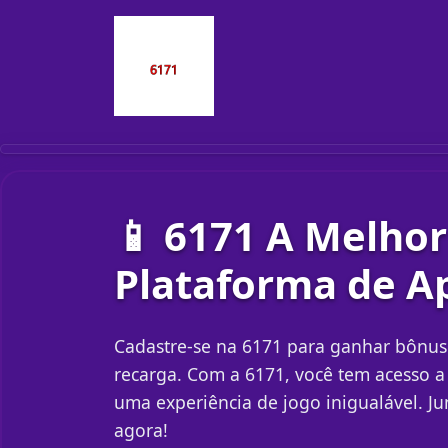
📱 6171 A Melhor
Plataforma de A
Cadastre-se na 6171 para ganhar bônus
recarga. Com a 6171, você tem acesso a
uma experiência de jogo inigualável. J
agora!