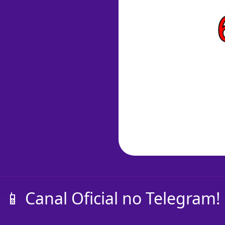
📱 Canal Oficial no Telegram!