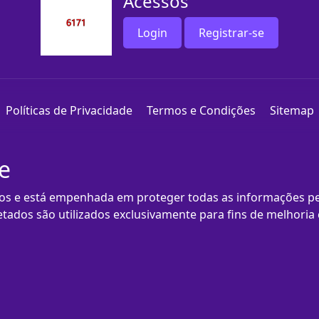
Acessos
Login
Registrar-se
Políticas de Privacidade
Termos e Condições
Sitemap
de
rios e está empenhada em proteger todas as informações p
tados são utilizados exclusivamente para fins de melhoria