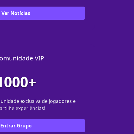
Ver Notícias
Comunidade VIP
1000+
unidade exclusiva de jogadores e
rtilhe experiências!
Entrar Grupo