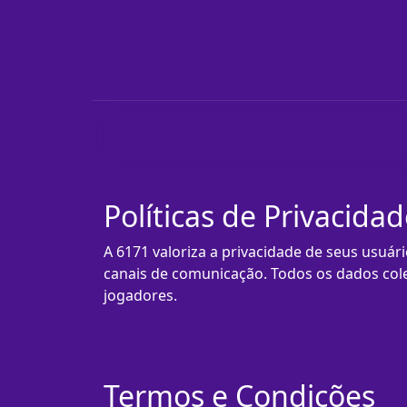
Políticas de Privacida
A 6171 valoriza a privacidade de seus usuá
canais de comunicação. Todos os dados cole
jogadores.
Termos e Condições