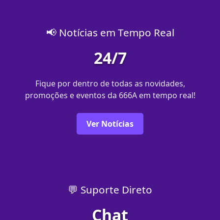
📢 Notícias em Tempo Real
24/7
Fique por dentro de todas as novidades,
promoções e eventos da 666A em tempo real!
Ver Notícias
💬 Suporte Direto
Chat