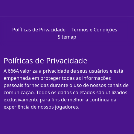
Políticas de Privacidade
Termos e Condições
Sitemap
Políticas de Privacidade
A 666A valoriza a privacidade de seus usuários e está
empenhada em proteger todas as informações
pessoais fornecidas durante o uso de nossos canais de
comunicação. Todos os dados coletados são utilizados
exclusivamente para fins de melhoria contínua da
experiência de nossos jogadores.