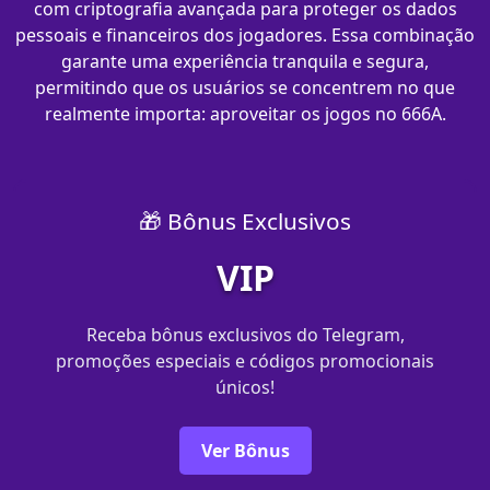
com criptografia avançada para proteger os dados
pessoais e financeiros dos jogadores. Essa combinação
garante uma experiência tranquila e segura,
permitindo que os usuários se concentrem no que
realmente importa: aproveitar os jogos no 666A.
🎁 Bônus Exclusivos
VIP
Receba bônus exclusivos do Telegram,
promoções especiais e códigos promocionais
únicos!
Ver Bônus