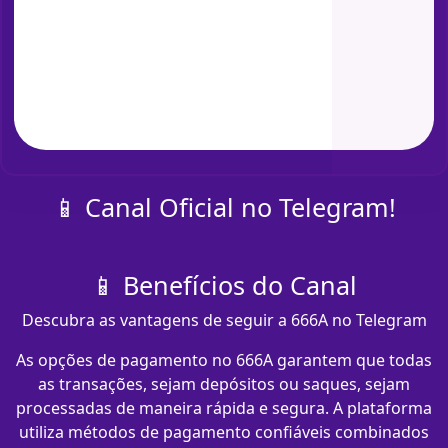
📱 Canal Oficial no Telegram!
📱 Benefícios do Canal
Descubra as vantagens de seguir a 666A no Telegram
As opções de pagamento no 666A garantem que todas
as transações, sejam depósitos ou saques, sejam
processadas de maneira rápida e segura. A plataforma
utiliza métodos de pagamento confiáveis combinados