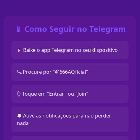
📱 Como Seguir no Telegram
📱 Baixe o app Telegram no seu dispositivo
🔍 Procure por "@666AOficial"
👆 Toque em "Entrar" ou "Join"
🔔 Ative as notificações para não perder
nada