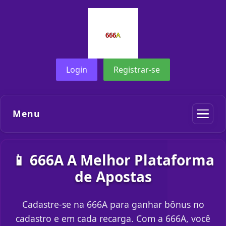
Login
Registrar-se
Menu
📱 666A A Melhor Plataforma
de Apostas
Cadastre-se na 666A para ganhar bônus no
cadastro e em cada recarga. Com a 666A, você