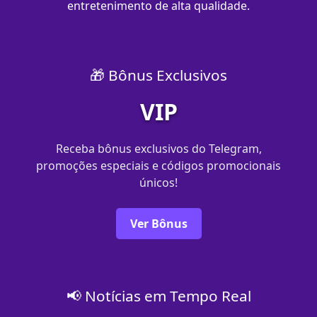
entretenimento de alta qualidade.
🎁 Bônus Exclusivos
VIP
Receba bônus exclusivos do Telegram,
promoções especiais e códigos promocionais
únicos!
Ver Bônus
📢 Notícias em Tempo Real