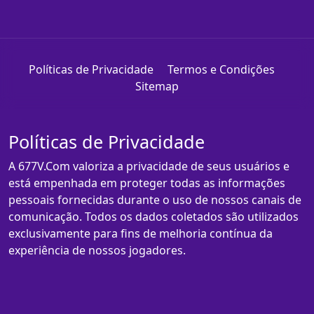
Políticas de Privacidade
Termos e Condições
Sitemap
Políticas de Privacidade
A 677V.Com valoriza a privacidade de seus usuários e
está empenhada em proteger todas as informações
pessoais fornecidas durante o uso de nossos canais de
comunicação. Todos os dados coletados são utilizados
exclusivamente para fins de melhoria contínua da
experiência de nossos jogadores.