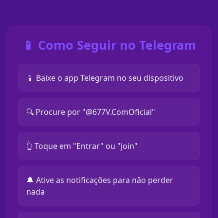
📱 Como Seguir no Telegram
📱 Baixe o app Telegram no seu dispositivo
🔍 Procure por "@677V.ComOficial"
👆 Toque em "Entrar" ou "Join"
🔔 Ative as notificações para não perder
nada