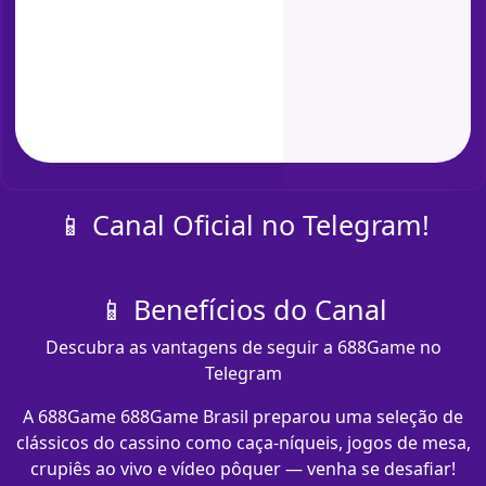
📱 Canal Oficial no Telegram!
📱 Benefícios do Canal
Descubra as vantagens de seguir a 688Game no
Telegram
A 688Game 688Game Brasil preparou uma seleção de
clássicos do cassino como caça-níqueis, jogos de mesa,
crupiês ao vivo e vídeo pôquer — venha se desafiar!