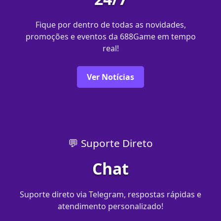
Fique por dentro de todas as novidades,
promoções e eventos da 688Game em tempo
real!
Ver Notícias
💬 Suporte Direto
Chat
Suporte direto via Telegram, respostas rápidas e
atendimento personalizado!