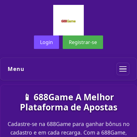
Login
Registrar-se
Menu
📱 688Game A Melhor
Plataforma de Apostas
Cadastre-se na 688Game para ganhar bônus no
cadastro e em cada recarga. Com a 688Game,