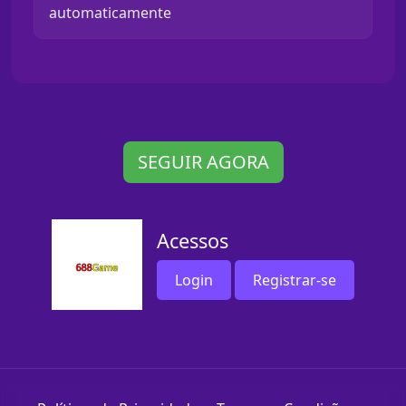
automaticamente
SEGUIR AGORA
Acessos
Login
Registrar-se