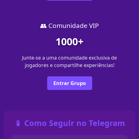
👥 Comunidade VIP
1000+
Junte-se a uma comunidade exclusiva de
jogadores e compartilhe experiências!
Entrar Grupo
📱 Como Seguir no Telegram