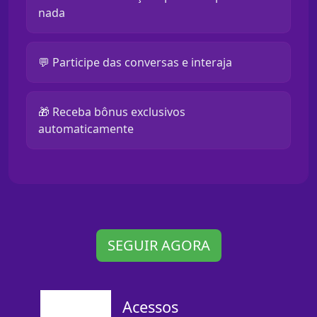
nada
💬 Participe das conversas e interaja
🎁 Receba bônus exclusivos
automaticamente
SEGUIR AGORA
Acessos