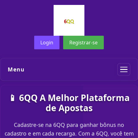
Login
Registrar-se
Menu
📱 6QQ A Melhor Plataforma
de Apostas
Cadastre-se na 6QQ para ganhar bônus no
cadastro e em cada recarga. Com a 6QQ, você tem