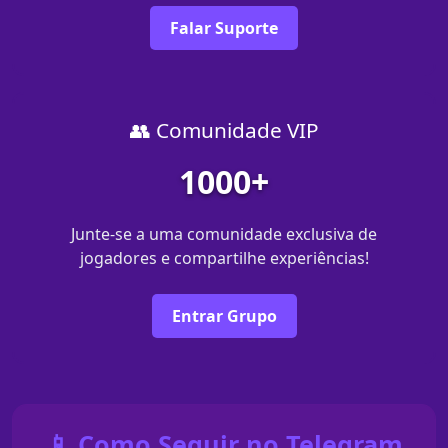
Falar Suporte
👥 Comunidade VIP
1000+
Junte-se a uma comunidade exclusiva de
jogadores e compartilhe experiências!
Entrar Grupo
📱 Como Seguir no Telegram