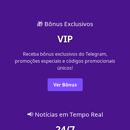
🎁 Bônus Exclusivos
VIP
Receba bônus exclusivos do Telegram,
promoções especiais e códigos promocionais
únicos!
Ver Bônus
📢 Notícias em Tempo Real
24/7