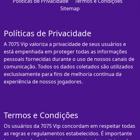
Políticas de Privacidade
Termos e Condições
Sitemap
Políticas de Privacidade
A 7075 Vip valoriza a privacidade de seus usuários e
está empenhada em proteger todas as informações
pessoais fornecidas durante o uso de nossos canais de
comunicação. Todos os dados coletados são utilizados
exclusivamente para fins de melhoria contínua da
experiência de nossos jogadores.
Termos e Condições
Os usuários da 7075 Vip concordam em respeitar todas
as regras e regulamentos estabelecidos. É importante