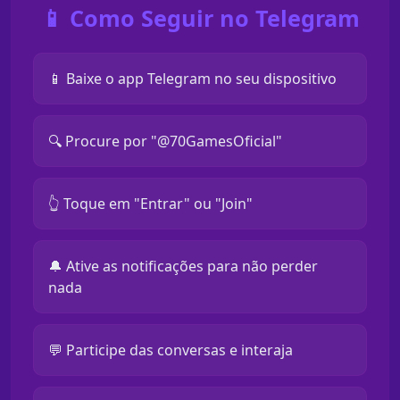
📱 Como Seguir no Telegram
📱 Baixe o app Telegram no seu dispositivo
🔍 Procure por "@70GamesOficial"
👆 Toque em "Entrar" ou "Join"
🔔 Ative as notificações para não perder
nada
💬 Participe das conversas e interaja