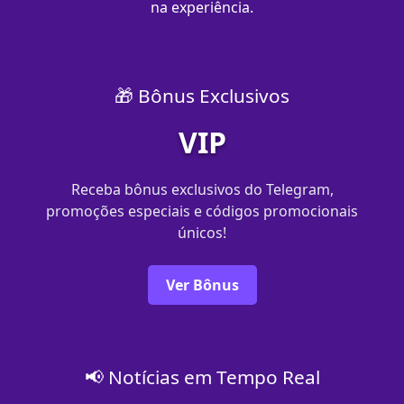
na experiência.
🎁 Bônus Exclusivos
VIP
Receba bônus exclusivos do Telegram,
promoções especiais e códigos promocionais
únicos!
Ver Bônus
📢 Notícias em Tempo Real