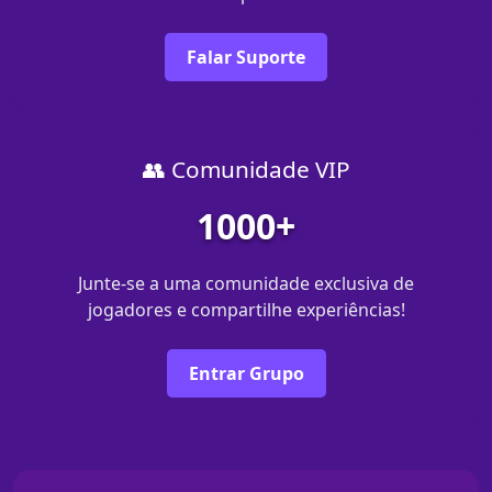
Falar Suporte
👥 Comunidade VIP
1000+
Junte-se a uma comunidade exclusiva de
jogadores e compartilhe experiências!
Entrar Grupo