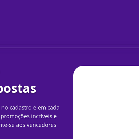
postas
 no cadastro e em cada
 promoções incríveis e
unte-se aos vencedores