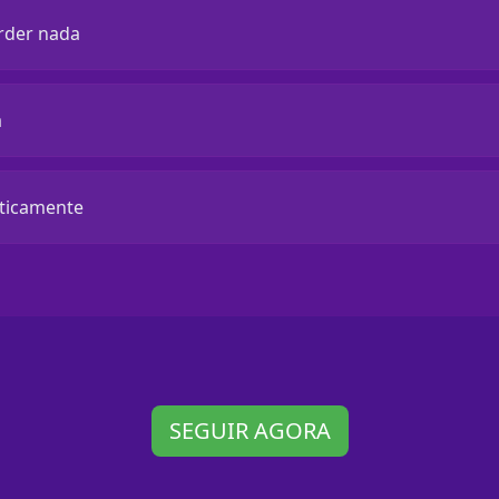
erder nada
a
aticamente
SEGUIR AGORA