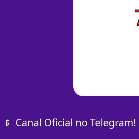
📱 Canal Oficial no Telegram!