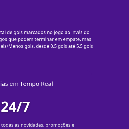
al de gols marcados no jogo ao invés do
jogos que podem terminar em empate, mas
s/Menos gols, desde 0.5 gols até 5.5 gols
cias em Tempo Real
24/7
e todas as novidades, promoções e