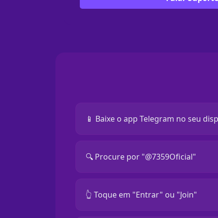
📱 Baixe o app Telegram no seu disp
🔍 Procure por "@7359Oficial"
👆 Toque em "Entrar" ou "Join"