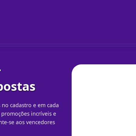
r
postas
 no cadastro e em cada
 promoções incríveis e
unte-se aos vencedores