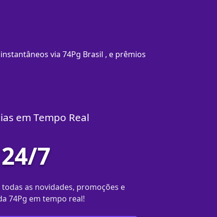
stantâneos via 74Pg Brasil , e prêmios
cias em Tempo Real
24/7
e todas as novidades, promoções e
da 74Pg em tempo real!