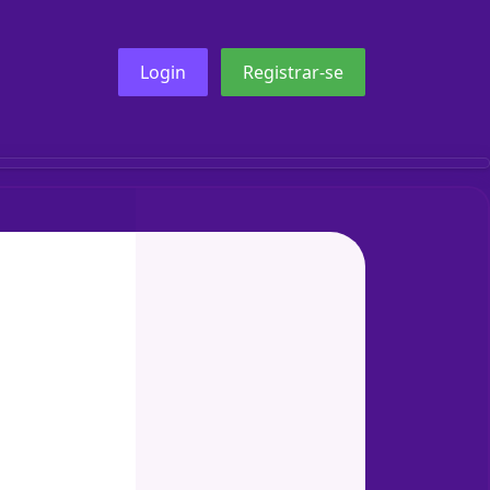
Login
Registrar-se