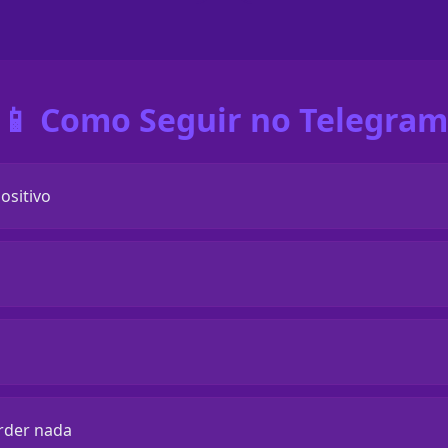
📱 Como Seguir no Telegram
ositivo
erder nada