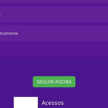
a
aticamente
SEGUIR AGORA
Acessos