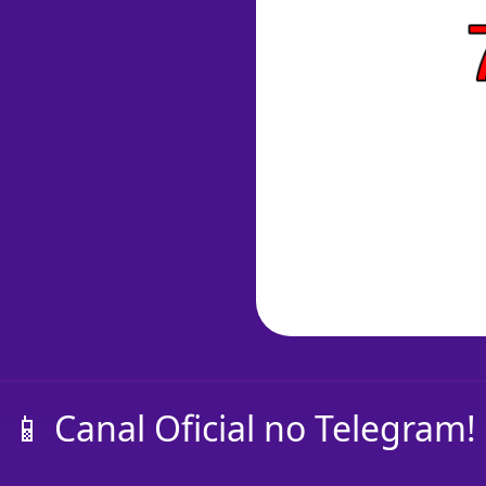
📱 Canal Oficial no Telegram!