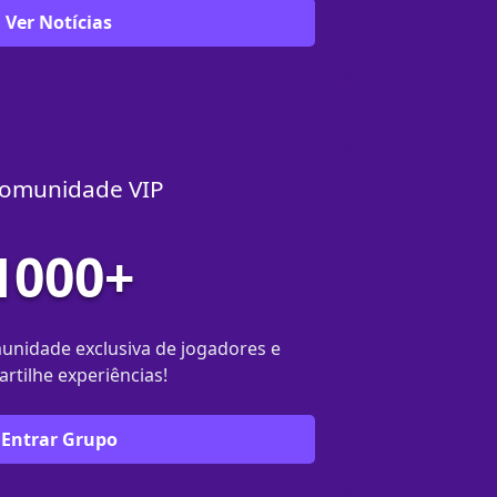
Ver Notícias
Comunidade VIP
1000+
unidade exclusiva de jogadores e
rtilhe experiências!
Entrar Grupo