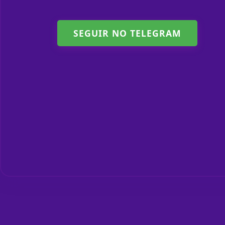
SEGUIR NO TELEGRAM