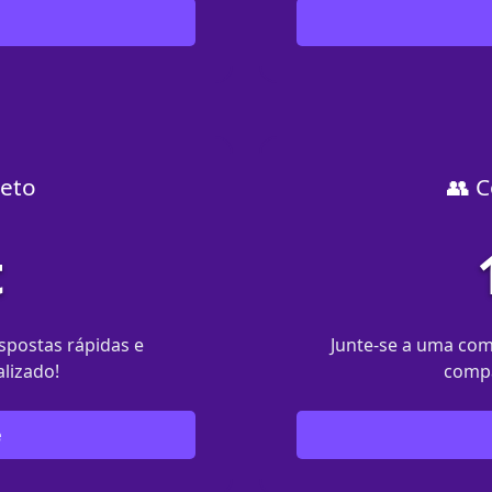
reto
👥 
t
espostas rápidas e
Junte-se a uma com
lizado!
compa
e