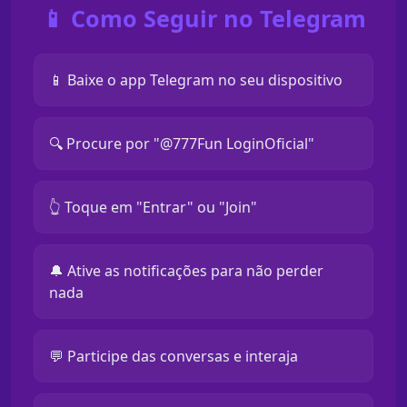
📱 Como Seguir no Telegram
📱 Baixe o app Telegram no seu dispositivo
🔍 Procure por "@777Fun LoginOficial"
👆 Toque em "Entrar" ou "Join"
🔔 Ative as notificações para não perder
nada
💬 Participe das conversas e interaja