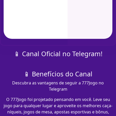
📱 Canal Oficial no Telegram!
📱 Benefícios do Canal
Descubra as vantagens de seguir a 777Jogo no
Telegram
O 777Jogo foi projetado pensando em você. Leve seu
jogo para qualquer lugar e aproveite os melhores caça-
níqueis, jogos de mesa, apostas esportivas e bônus,