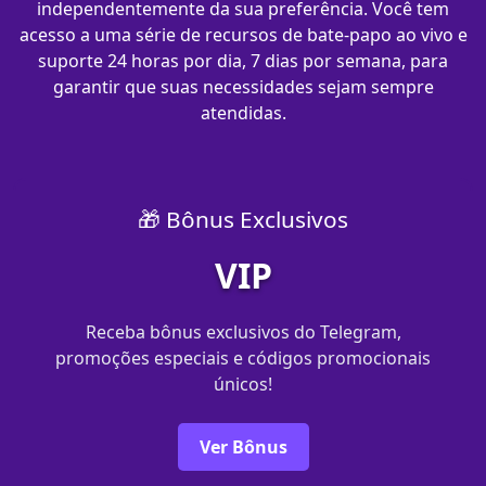
independentemente da sua preferência. Você tem
acesso a uma série de recursos de bate-papo ao vivo e
suporte 24 horas por dia, 7 dias por semana, para
garantir que suas necessidades sejam sempre
atendidas.
🎁 Bônus Exclusivos
VIP
Receba bônus exclusivos do Telegram,
promoções especiais e códigos promocionais
únicos!
Ver Bônus