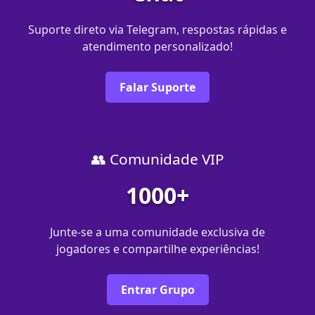
Suporte direto via Telegram, respostas rápidas e
atendimento personalizado!
Falar Suporte
👥 Comunidade VIP
1000+
Junte-se a uma comunidade exclusiva de
jogadores e compartilhe experiências!
Entrar Grupo