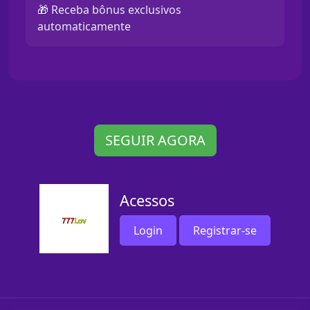
🎁 Receba bônus exclusivos
automaticamente
SEGUIR AGORA
Acessos
Login
Registrar-se