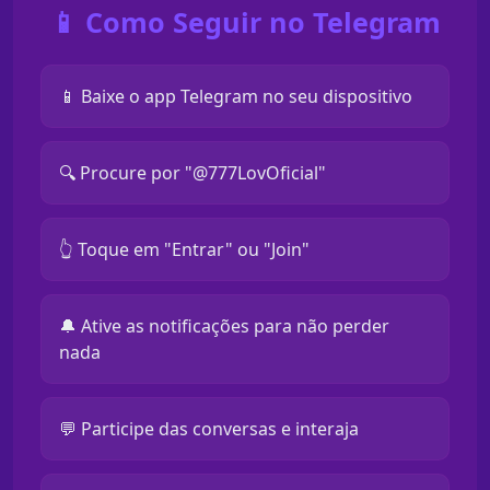
📱 Como Seguir no Telegram
📱 Baixe o app Telegram no seu dispositivo
🔍 Procure por "@777LovOficial"
👆 Toque em "Entrar" ou "Join"
🔔 Ative as notificações para não perder
nada
💬 Participe das conversas e interaja