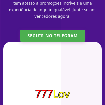
tem acesso a promoções incríveis e uma
experiência de jogo inigualável. Junte-se aos
vencedores agora!
SEGUIR NO TELEGRAM