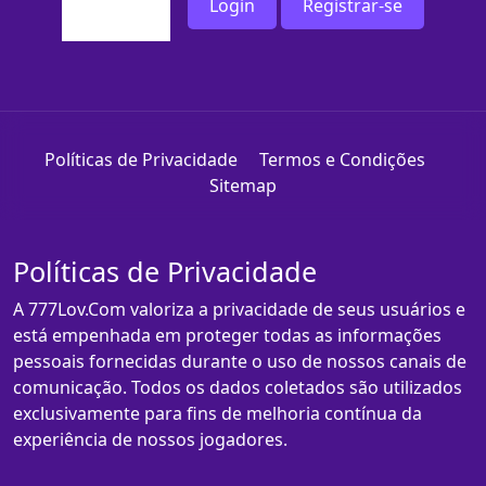
Login
Registrar-se
Políticas de Privacidade
Termos e Condições
Sitemap
Políticas de Privacidade
A 777Lov.Com valoriza a privacidade de seus usuários e
está empenhada em proteger todas as informações
pessoais fornecidas durante o uso de nossos canais de
comunicação. Todos os dados coletados são utilizados
exclusivamente para fins de melhoria contínua da
experiência de nossos jogadores.