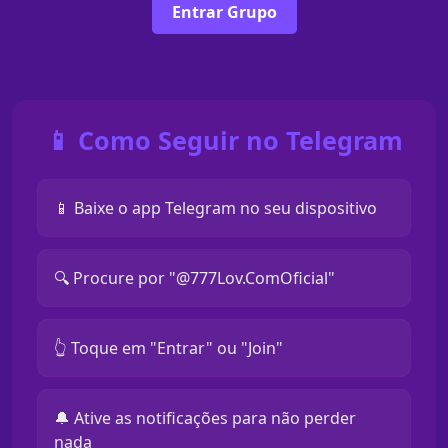
Entrar Grupo
📱 Como Seguir no Telegram
📱 Baixe o app Telegram no seu dispositivo
🔍 Procure por "@777Lov.ComOficial"
👆 Toque em "Entrar" ou "Join"
🔔 Ative as notificações para não perder
nada