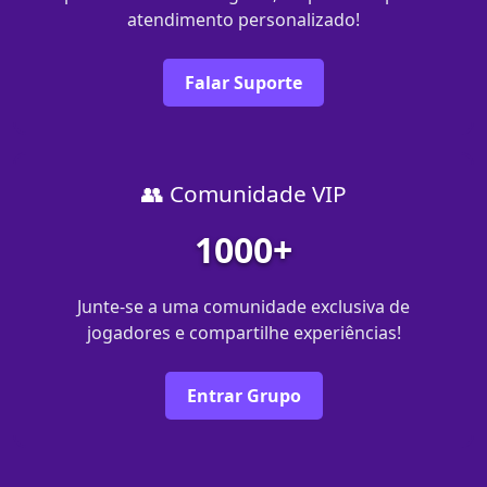
atendimento personalizado!
Falar Suporte
👥 Comunidade VIP
1000+
Junte-se a uma comunidade exclusiva de
jogadores e compartilhe experiências!
Entrar Grupo