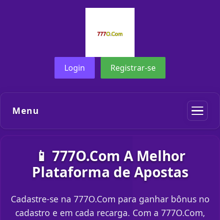
Login
Registrar-se
Menu
📱 777O.Com A Melhor
Plataforma de Apostas
Cadastre-se na 777O.Com para ganhar bônus no
cadastro e em cada recarga. Com a 777O.Com,