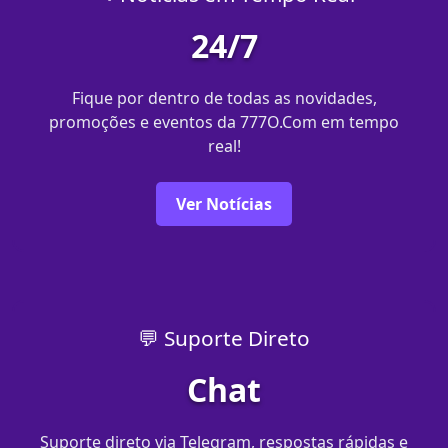
24/7
Fique por dentro de todas as novidades,
promoções e eventos da 777O.Com em tempo
real!
Ver Notícias
💬 Suporte Direto
Chat
Suporte direto via Telegram, respostas rápidas e