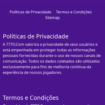
Políticas de Privacidade
Termos e Condições
Sitemap
Políticas de Privacidade
A 777O.Com valoriza a privacidade de seus usuários e
está empenhada em proteger todas as informações
pessoais fornecidas durante o uso de nossos canais de
comunicação. Todos os dados coletados são utilizados
exclusivamente para fins de melhoria contínua da
experiência de nossos jogadores.
Termos e Condições