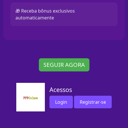
🎁 Receba bônus exclusivos
automaticamente
SEGUIR AGORA
Acessos
Login
Registrar-se