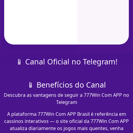
📱 Canal Oficial no Telegram!
📱 Benefícios do Canal
Descubra as vantagens de seguir a 777Win Com APP no
Telegram
A plataforma 777Win Com APP Brasil é referência em
cassinos interativos — o site oficial da 777Win Com APP
atualiza diariamente os jogos mais quentes, venha