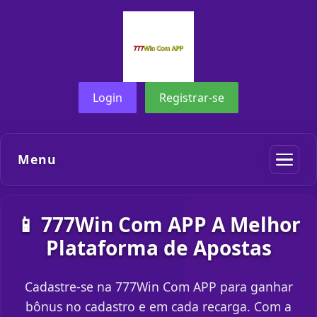
Login
Registrar-se
Menu
📱 777Win Com APP A Melhor
Plataforma de Apostas
Cadastre-se na 777Win Com APP para ganhar
bônus no cadastro e em cada recarga. Com a