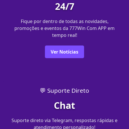
24/7
Fique por dentro de todas as novidades,
promoções e eventos da 777Win Com APP em
tempo real!
Ver Notícias
💬 Suporte Direto
Chat
Suporte direto via Telegram, respostas rápidas e
atendimento personalizado!