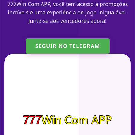
777Win Com APP, você tem acesso a promoções
incríveis e uma experiência de jogo inigualável.
Junte-se aos vencedores agora!
SEGUIR NO TELEGRAM