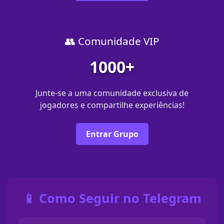
👥 Comunidade VIP
1000+
Junte-se a uma comunidade exclusiva de
jogadores e compartilhe experiências!
Entrar Grupo
📱 Como Seguir no Telegram