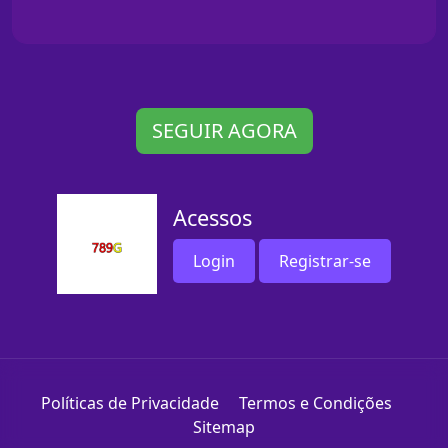
SEGUIR AGORA
Acessos
Login
Registrar-se
Políticas de Privacidade
Termos e Condições
Sitemap