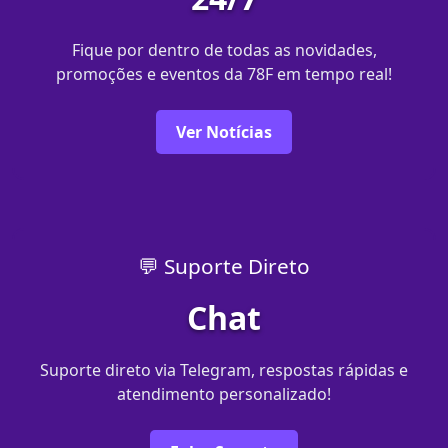
Fique por dentro de todas as novidades,
promoções e eventos da 78F em tempo real!
Ver Notícias
💬 Suporte Direto
Chat
Suporte direto via Telegram, respostas rápidas e
atendimento personalizado!