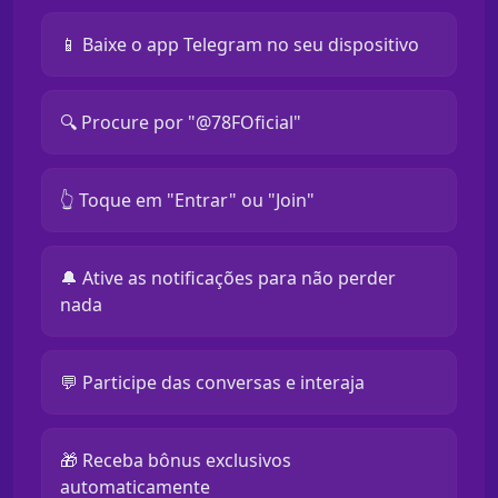
📱 Baixe o app Telegram no seu dispositivo
🔍 Procure por "@78FOficial"
👆 Toque em "Entrar" ou "Join"
🔔 Ative as notificações para não perder
nada
💬 Participe das conversas e interaja
🎁 Receba bônus exclusivos
automaticamente